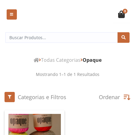
0
Todas Categorias
Opaque
Mostrando
1
–
1
de
1
Resultados
Categorias e Filtros
Ordenar