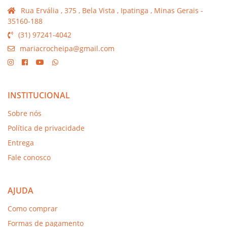
Rua Ervália , 375 , Bela Vista , Ipatinga , Minas Gerais -
35160-188
(31) 97241-4042
mariacrocheipa@gmail.com
INSTITUCIONAL
Sobre nós
Política de privacidade
Entrega
Fale conosco
AJUDA
Como comprar
Formas de pagamento