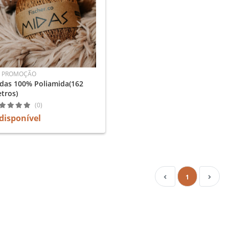
 PROMOÇÃO
das 100% Poliamida(162
tros)
(0)
disponível
1