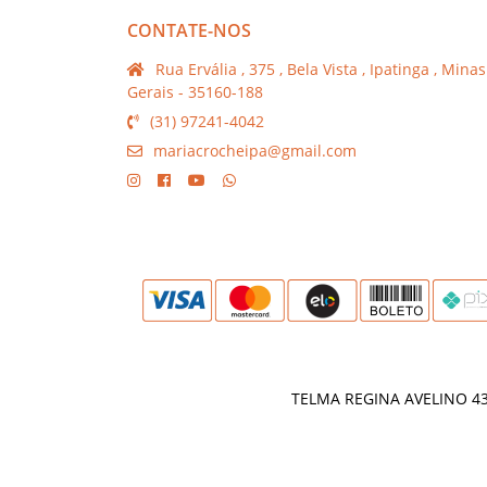
CONTATE-NOS
Rua Ervália , 375 , Bela Vista , Ipatinga , Minas
Gerais - 35160-188
(31) 97241-4042
mariacrocheipa@gmail.com
TELMA REGINA AVELINO 432