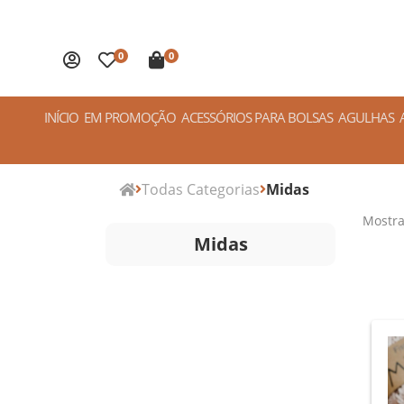
0
0
INÍCIO
EM PROMOÇÃO
ACESSÓRIOS PARA BOLSAS
AGULHAS
Todas Categorias
Midas
Mostr
Midas