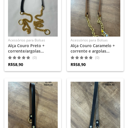
Acessórios para Bolsas
Acessórios para Bolsas
Alça Couro Preto +
Alça Couro Caramelo +
corrente/argolas
corrente e argolas
articuladas douradas
articuladas douradas
(0)
(0)
R$58,90
R$58,90