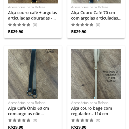
Acessórios para Bolsas
Acessórios para Bolsas
Alça couro café + argolas
Alça Couro Café 70 cm
articuladas douradas -
com argolas articuladas
66cm
pratas
(0)
(0)
R$29,90
R$29,90
Acessórios para Bolsas
Acessórios para Bolsas
Alça Café Ônix 60 cm
Alça couro bege com
com argolas não
regulador - 114 cm
articuladas ônix
(0)
(0)
R$29,90
R$29,90