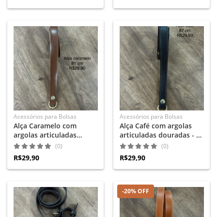
Acessórios para Bolsas
Acessórios para Bolsas
Alça Caramelo com
Alça Café com argolas
argolas articuladas
articuladas douradas - 87
douradas - 81 cm
cm
(0)
(0)
R$29,90
R$29,90
-20% OFF