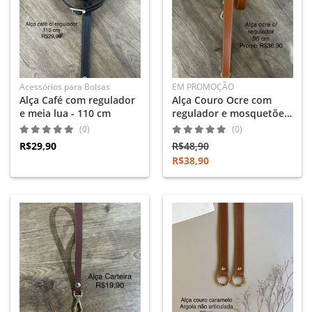
Acessórios para Bolsas
EM PROMOÇÃO
Alça Café com regulador
Alça Couro Ocre com
e meia lua - 110 cm
regulador e mosquetões
- 125 cm
(0)
(0)
R$29,90
R$48,90
R$38,90