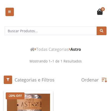
0
Todas Categorias
Astro
Mostrando
1
–
1
de
1
Resultados
Categorias e Filtros
Ordenar
-20% OFF