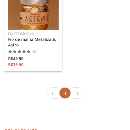
EM PROMOÇÃO
Fio de malha Metalizado
Astro
(0)
R$49,90
R$39,90
1