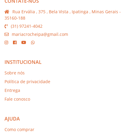
CONTATE-NOS
Rua Ervália , 375 , Bela Vista , Ipatinga , Minas Gerais -
35160-188
(31) 97241-4042
mariacrocheipa@gmail.com
INSTITUCIONAL
Sobre nós
Política de privacidade
Entrega
Fale conosco
AJUDA
Como comprar