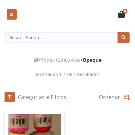
0
Todas Categorias
Opaque
Mostrando
1
–
1
de
1
Resultados
Categorias e Filtros
Ordenar