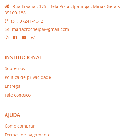
Rua Ervália , 375 , Bela Vista , Ipatinga , Minas Gerais -
35160-188
(31) 97241-4042
mariacrocheipa@gmail.com
INSTITUCIONAL
Sobre nós
Política de privacidade
Entrega
Fale conosco
AJUDA
Como comprar
Formas de pagamento